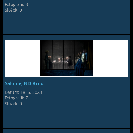
Fotografií:
8
Složek:
0
Salome, ND Brno
Datum:
18. 6. 2023
Fotografií:
7
Složek:
0