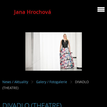
Jana Hrochová
MEZZOSOPRANO
News / Aktuality
Galery / Fotogalerie
DIVADLO
(THEATRE)
DIVADLO (THEATRE)