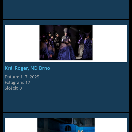
Král Roger, ND Brno
Datum:
1. 7. 2025
Fotografií:
12
Složek:
0