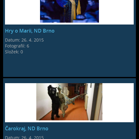
Hry o Marii, ND Brno
Datum:
26. 4. 2015
Fotografií:
6
Složek:
0
Čarokraj, ND Brno
Datum:
26. 4. 2015