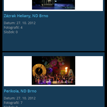
Zázrak Heliany, ND Brno
Datum:
27. 10. 2012
Fotografií:
4
Složek:
0
Perikola, ND Brno
Datum:
27. 10. 2012
Fotografií:
7