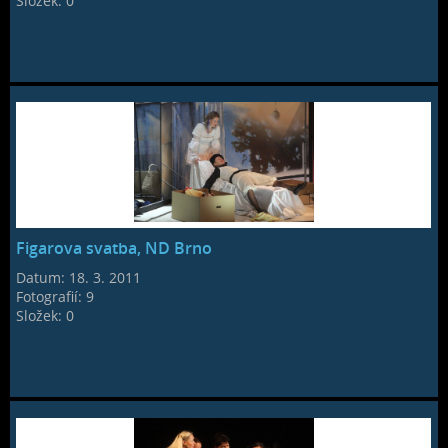
Složek:
0
Figarova svatba, ND Brno
Datum:
18. 3. 2011
Fotografií:
9
Složek:
0