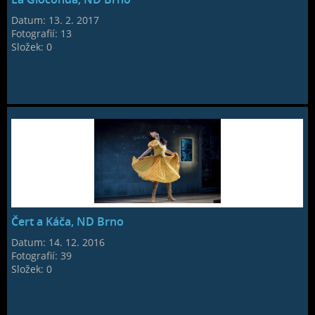
Datum:
13. 2. 2017
Fotografií:
13
Složek:
0
Čert a Káča, ND Brno
Datum:
14. 12. 2016
Fotografií:
39
Složek:
0