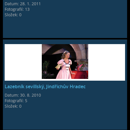
Datum:
28. 1. 2011
Fotografií:
13
Složek:
0
Lazebník sevillský, Jindřichův Hradec
Datum:
30. 8. 2010
Fotografií:
5
Složek:
0