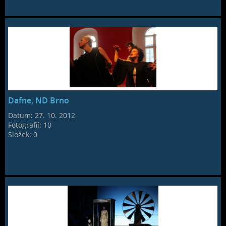
Dafne, ND Brno
Datum:
27. 10. 2012
Fotografií:
10
Složek:
0