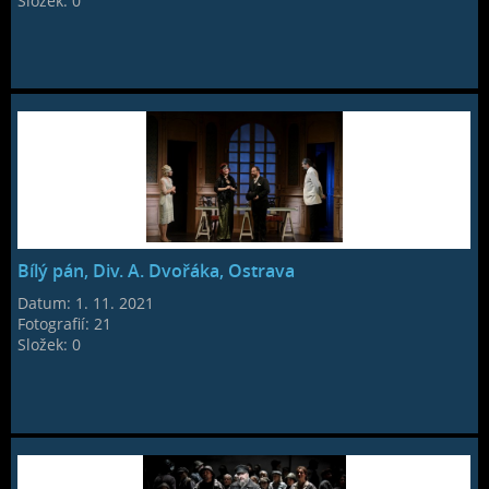
Složek:
0
Bílý pán, Div. A. Dvořáka, Ostrava
Datum:
1. 11. 2021
Fotografií:
21
Složek:
0