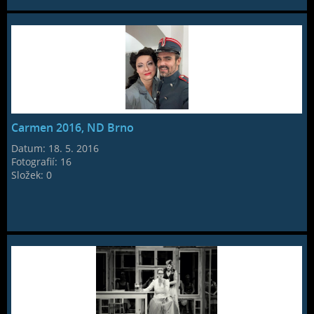
Carmen 2016, ND Brno
Datum:
18. 5. 2016
Fotografií:
16
Složek:
0