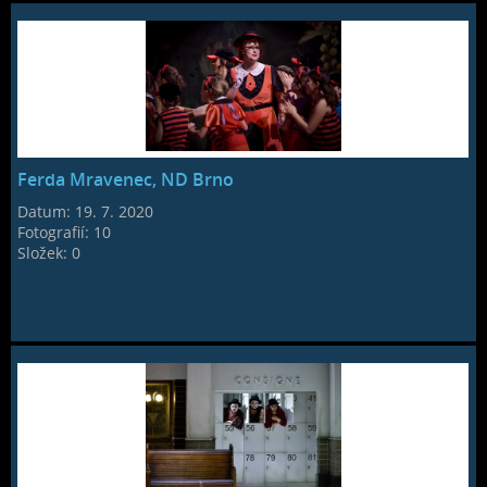
Ferda Mravenec, ND Brno
Datum:
19. 7. 2020
Fotografií:
10
Složek:
0