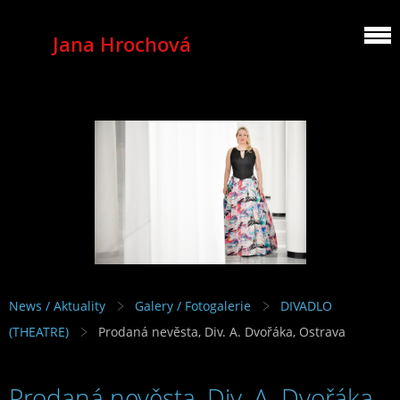
Jana Hrochová
MEZZOSOPRANO
News / Aktuality
Galery / Fotogalerie
DIVADLO
(THEATRE)
Prodaná nevěsta, Div. A. Dvořáka, Ostrava
Prodaná nevěsta, Div. A. Dvořáka,