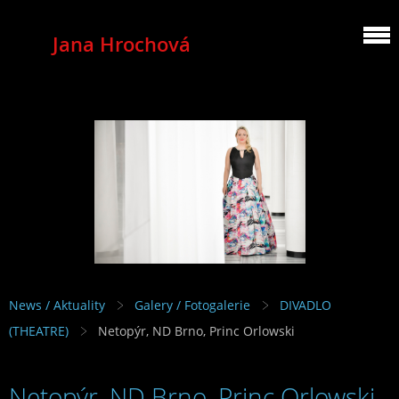
Jana Hrochová
MEZZOSOPRANO
News / Aktuality
Galery / Fotogalerie
DIVADLO
(THEATRE)
Netopýr, ND Brno, Princ Orlowski
Netopýr, ND Brno, Princ Orlowski