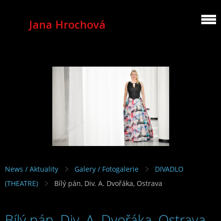
Jana Hrochová
MEZZOSOPRANO
News / Aktuality
Galery / Fotogalerie
DIVADLO
(THEATRE)
Bílý pán, Div. A. Dvořáka, Ostrava
Bílý pán, Div. A. Dvořáka, Ostrava