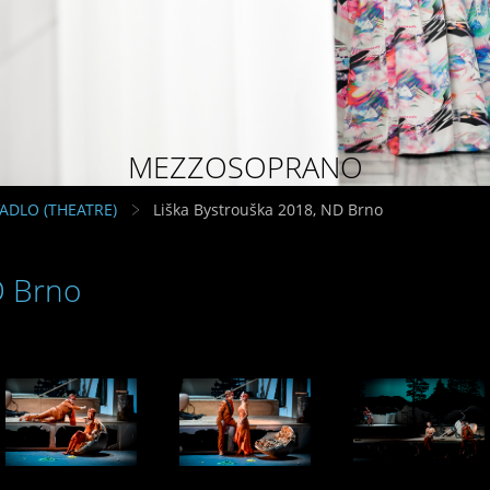
MEZZOSOPRANO
VADLO (THEATRE)
Liška Bystrouška 2018, ND Brno
D Brno