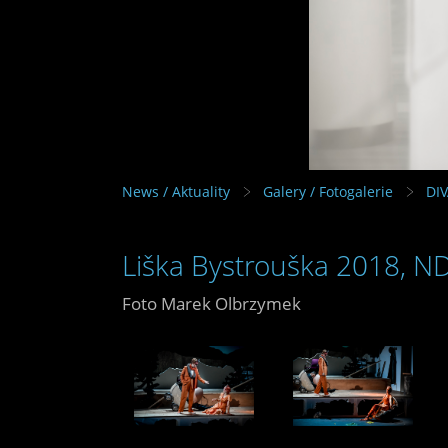
News / Aktuality
Galery / Fotogalerie
DI
Liška Bystrouška 2018, N
Foto Marek Olbrzymek