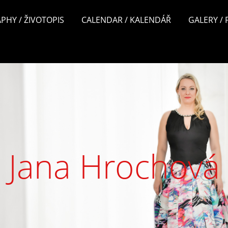
PHY / ŽIVOTOPIS
CALENDAR / KALENDÁŘ
GALERY /
Jana Hrochová