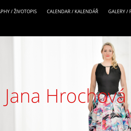
PHY / ŽIVOTOPIS
CALENDAR / KALENDÁŘ
GALERY /
Jana Hrochová