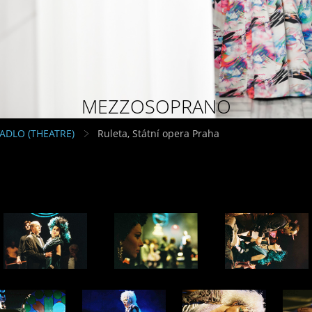
MEZZOSOPRANO
VADLO (THEATRE)
Ruleta, Státní opera Praha