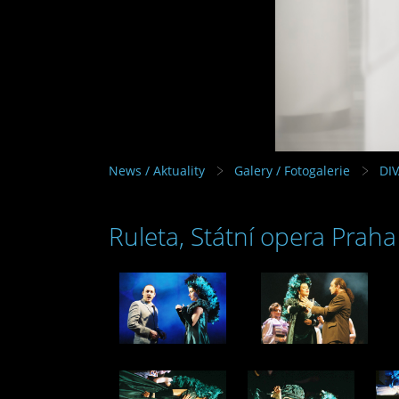
News / Aktuality
Galery / Fotogalerie
DI
Ruleta, Státní opera Praha