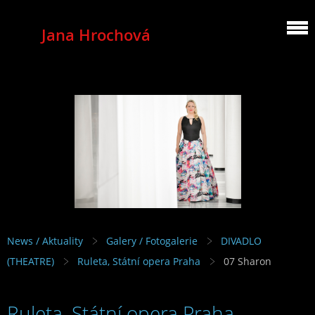
Jana Hrochová
MEZZOSOPRANO
News / Aktuality
Galery / Fotogalerie
DIVADLO
(THEATRE)
Ruleta, Státní opera Praha
07 Sharon
Ruleta, Státní opera Praha