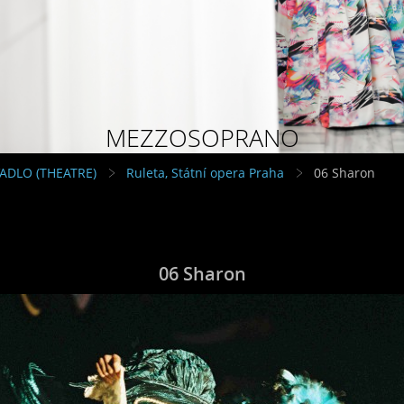
MEZZOSOPRANO
VADLO (THEATRE)
Ruleta, Státní opera Praha
06 Sharon
06 Sharon