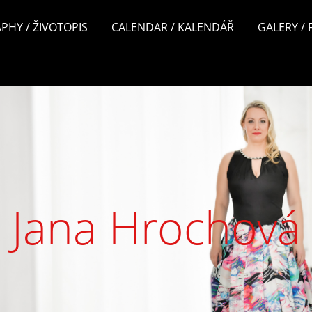
PHY / ŽIVOTOPIS
CALENDAR / KALENDÁŘ
GALERY /
Jana Hrochová