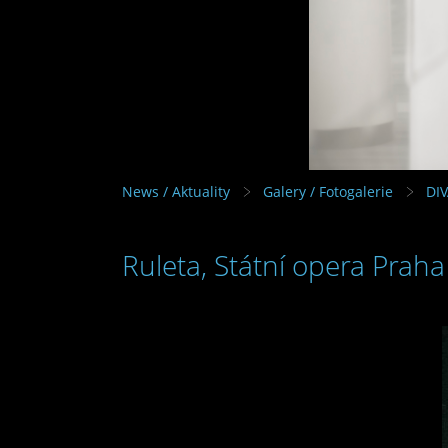
News / Aktuality
Galery / Fotogalerie
DI
Ruleta, Státní opera Praha