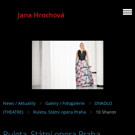
Jana Hrochová
MEZZOSOPRANO
News / Aktuality
Galery / Fotogalerie
DIVADLO
(THEATRE)
Ruleta, Státní opera Praha
10 Sharon
Ruleta, Státní opera Praha