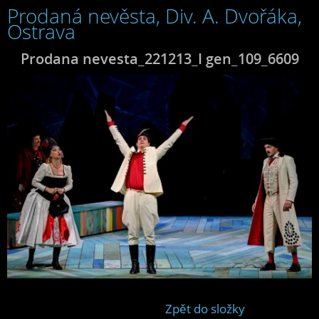
Prodaná nevěsta, Div. A. Dvořáka,
Ostrava
Prodana nevesta_221213_I gen_109_6609
Zpět do složky