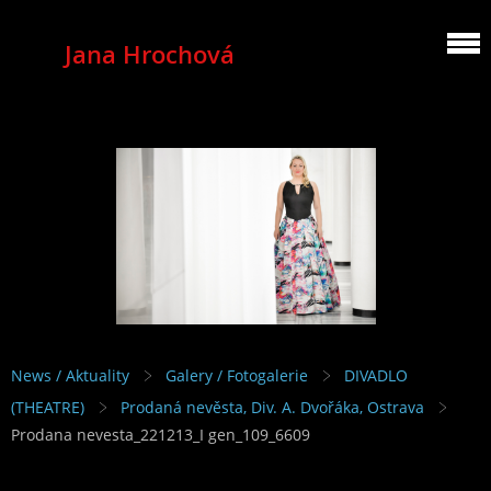
Jana Hrochová
MEZZOSOPRANO
News / Aktuality
Galery / Fotogalerie
DIVADLO
(THEATRE)
Prodaná nevěsta, Div. A. Dvořáka, Ostrava
Prodana nevesta_221213_I gen_109_6609