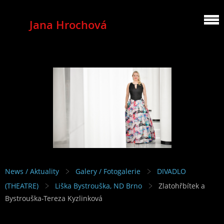
Jana Hrochová
MEZZOSOPRANO
News / Aktuality
Galery / Fotogalerie
DIVADLO
(THEATRE)
Liška Bystrouška, ND Brno
Zlatohřbítek a
Bystrouška-Tereza Kyzlinková