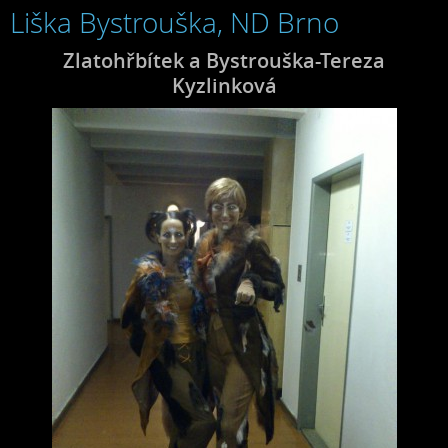
Liška Bystrouška, ND Brno
Zlatohřbítek a Bystrouška-Tereza
Kyzlinková