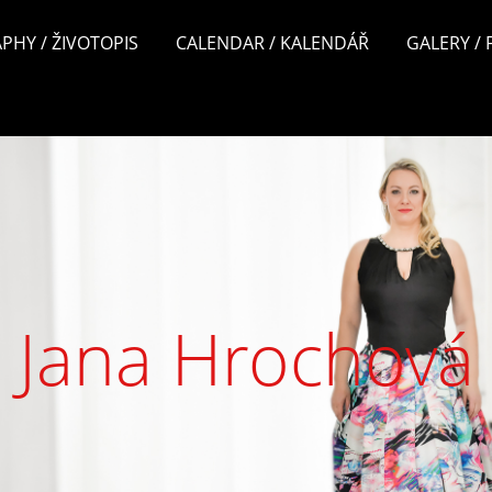
PHY / ŽIVOTOPIS
CALENDAR / KALENDÁŘ
GALERY /
Jana Hrochová