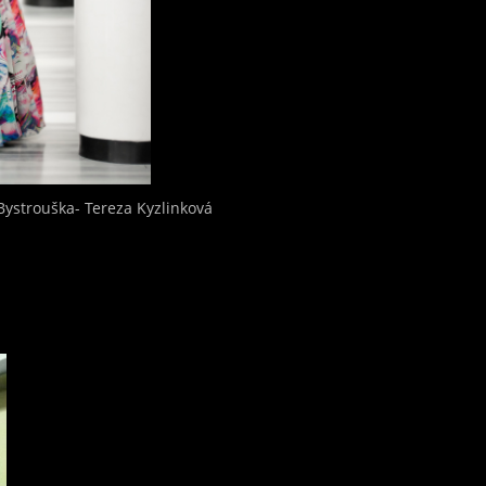
 Bystrouška- Tereza Kyzlinková