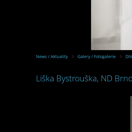
News / Aktuality
Galery / Fotogalerie
DI
Liška Bystrouška, ND Brn