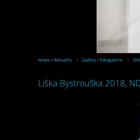
News / Aktuality
Galery / Fotogalerie
DI
Liška Bystrouška 2018, N