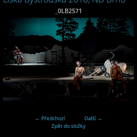
_0LB2571
← Předchozí
Další →
Zpět do složky