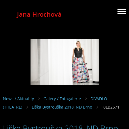
Jana Hrochová
MEZZOSOPRANO
News / Aktuality
Galery / Fotogalerie
DIVADLO
(THEATRE)
Liška Bystrouška 2018, ND Brno
_0LB2571
Liška Bystrouška 2018, ND Brno