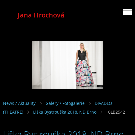
Jana Hrochová
MEZZOSOPRANO
News / Aktuality
Galery / Fotogalerie
DIVADLO
(THEATRE)
Liška Bystrouška 2018, ND Brno
_0LB2542
Liška Bystrouška 2018, ND Brno