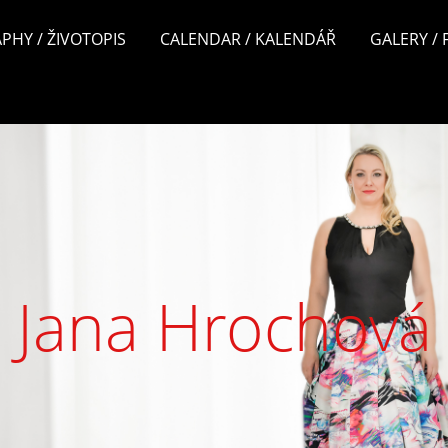
PHY / ŽIVOTOPIS
CALENDAR / KALENDÁŘ
GALERY /
Jana Hrochová