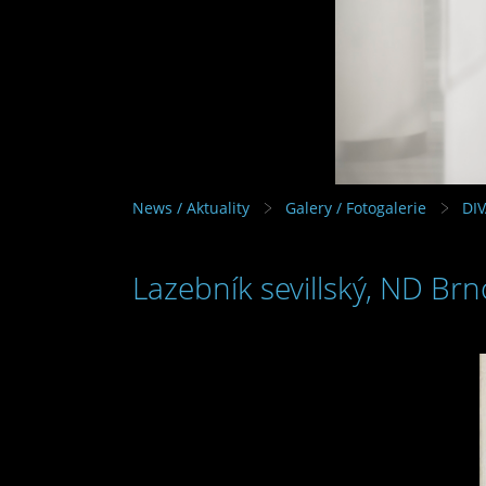
News / Aktuality
Galery / Fotogalerie
DI
Lazebník sevillský, ND Brn