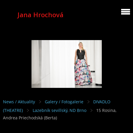
Jana Hrochová
MEZZOSOPRANO
News / Aktuality
Galery / Fotogalerie
DIVADLO
(THEATRE)
Lazebník sevillský, ND Brno
15 Rosina,
Andrea Priechodská (Berta)