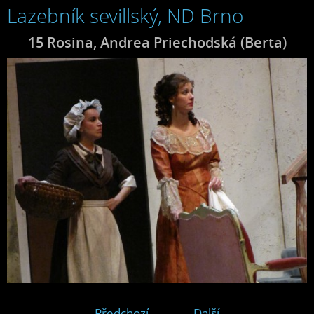
Lazebník sevillský, ND Brno
15 Rosina, Andrea Priechodská (Berta)
← Předchozí
Další →