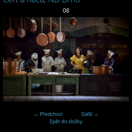
08
← Předchozí
Další →
Zpět do složky