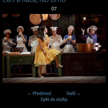
07
← Předchozí
Další →
Zpět do složky