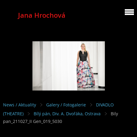
Jana Hrochová
MEZZOSOPRANO
News / Aktuality
Galery / Fotogalerie
DIVADLO
(THEATRE)
Bílý pán, Div. A. Dvořáka, Ostrava
Bily
pan_211027_II Gen_019_5030