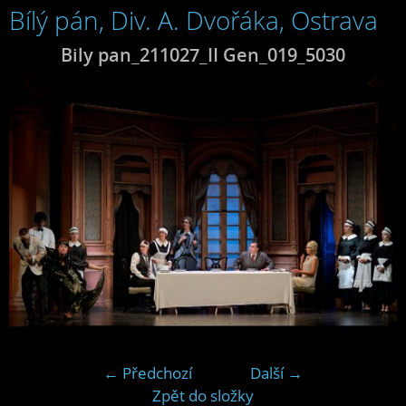
Bílý pán, Div. A. Dvořáka, Ostrava
Bily pan_211027_II Gen_019_5030
← Předchozí
Další →
Zpět do složky