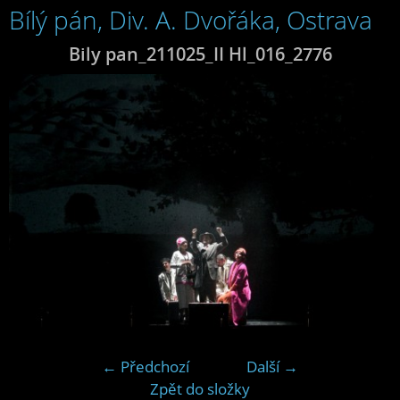
Bílý pán, Div. A. Dvořáka, Ostrava
Bily pan_211025_II Hl_016_2776
← Předchozí
Další →
Zpět do složky