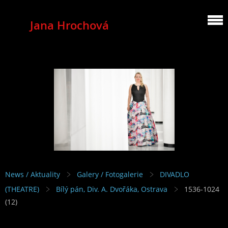
Jana Hrochová
MEZZOSOPRANO
News / Aktuality
Galery / Fotogalerie
DIVADLO
(THEATRE)
Bílý pán, Div. A. Dvořáka, Ostrava
1536-1024
(12)