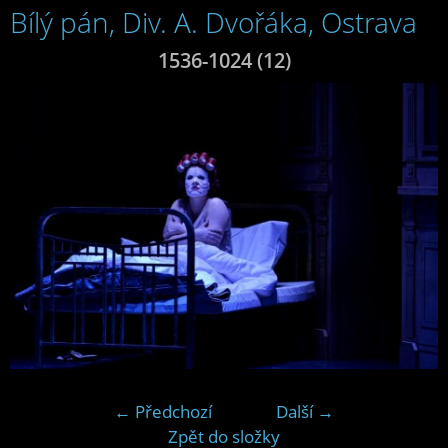
Bílý pán, Div. A. Dvořáka, Ostrava
1536-1024 (12)
← Předchozí
Další →
Zpět do složky