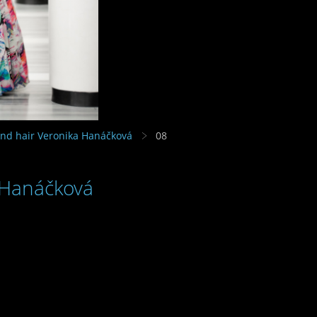
nd hair Veronika Hanáčková
08
 Hanáčková