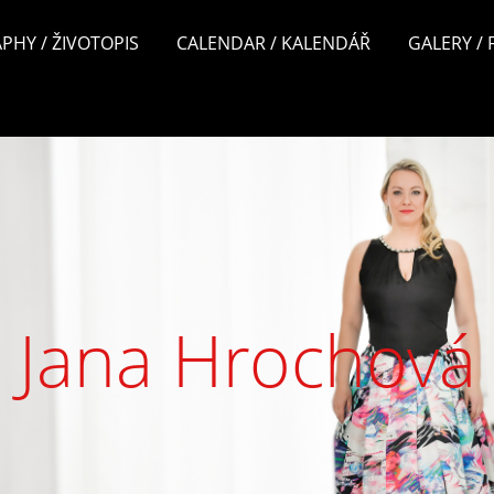
PHY / ŽIVOTOPIS
CALENDAR / KALENDÁŘ
GALERY /
Jana Hrochová