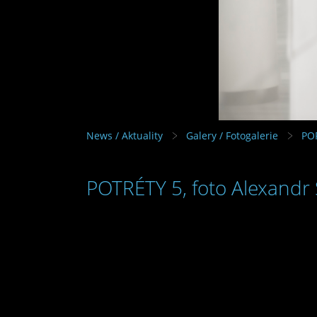
News / Aktuality
Galery / Fotogalerie
PO
POTRÉTY 5, foto Alexandr