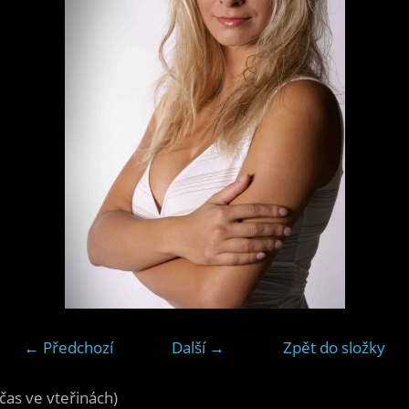
← Předchozí
Další →
Zpět do složky
čas ve vteřinách)