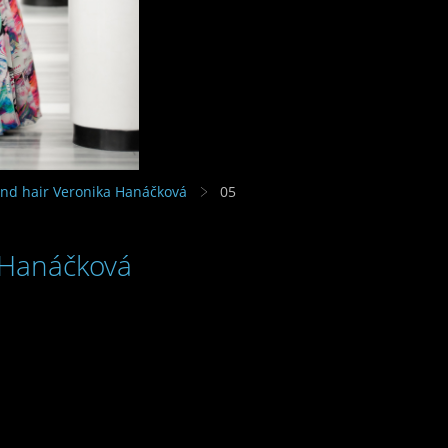
nd hair Veronika Hanáčková
05
 Hanáčková