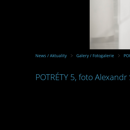
News / Aktuality
Galery / Fotogalerie
PO
POTRÉTY 5, foto Alexandr