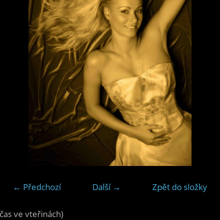
← Předchozí
Další →
Zpět do složky
čas ve vteřinách)