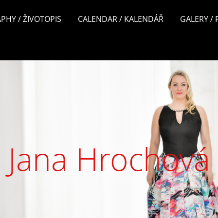
PHY / ŽIVOTOPIS
CALENDAR / KALENDÁŘ
GALERY /
Jana Hrochová