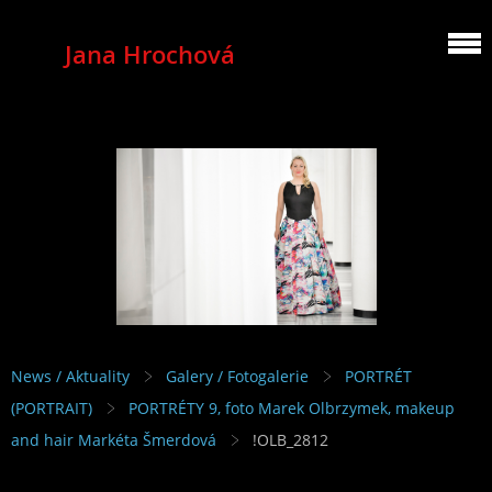
Jana Hrochová
MEZZOSOPRANO
News / Aktuality
Galery / Fotogalerie
PORTRÉT
(PORTRAIT)
PORTRÉTY 9, foto Marek Olbrzymek, makeup
and hair Markéta Šmerdová
!OLB_2812