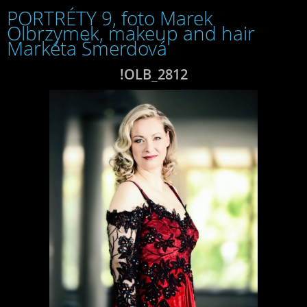
PORTRÉTY 9, foto Marek
Olbrzymek, makeup and hair
Markéta Šmerdová
!OLB_2812