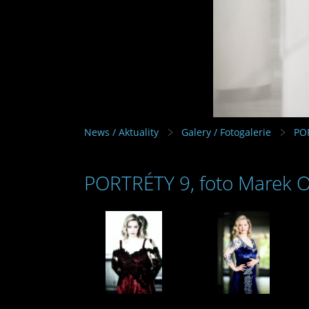
News / Aktuality
Galery / Fotogalerie
PO
PORTRÉTY 9, foto Marek 