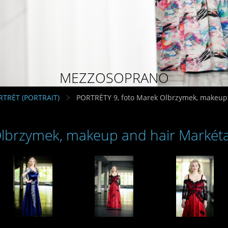
MEZZOSOPRANO
RTRÉT (PORTRAIT)
PORTRÉTY 9, foto Marek Olbrzymek, makeup
Olbrzymek, makeup and hair Markét