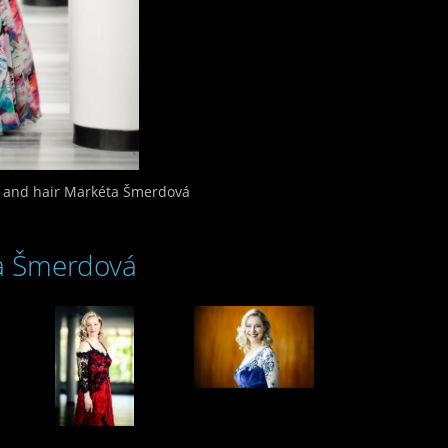
 and hair Markéta Šmerdová
a Šmerdová