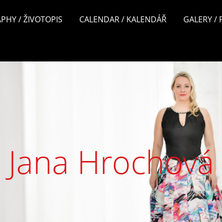
PHY / ŽIVOTOPIS
CALENDAR / KALENDÁŘ
GALERY /
Jana Hrochová