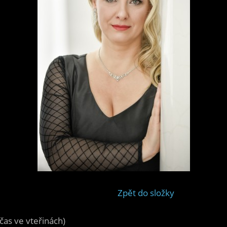
Zpět do složky
čas ve vteřinách)