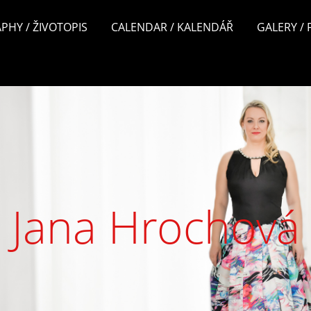
PHY / ŽIVOTOPIS
CALENDAR / KALENDÁŘ
GALERY /
Jana Hrochová