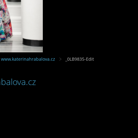
 www.katerinahrabalova.cz
_0LB9835-Edit
balova.cz