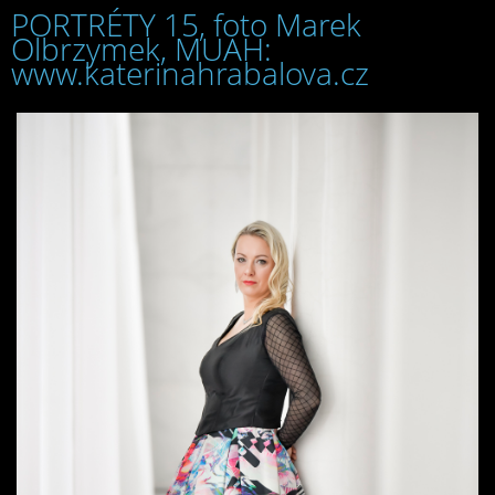
PORTRÉTY 15, foto Marek
Olbrzymek, MUAH:
www.katerinahrabalova.cz