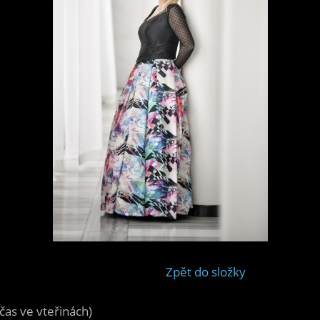
Zpět do složky
čas ve vteřinách)