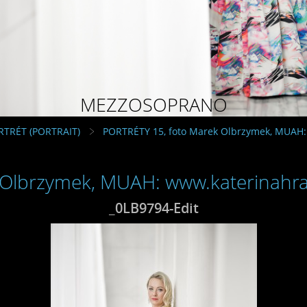
MEZZOSOPRANO
RTRÉT (PORTRAIT)
PORTRÉTY 15, foto Marek Olbrzymek, MUAH:
 Olbrzymek, MUAH: www.katerinahra
_0LB9794-Edit