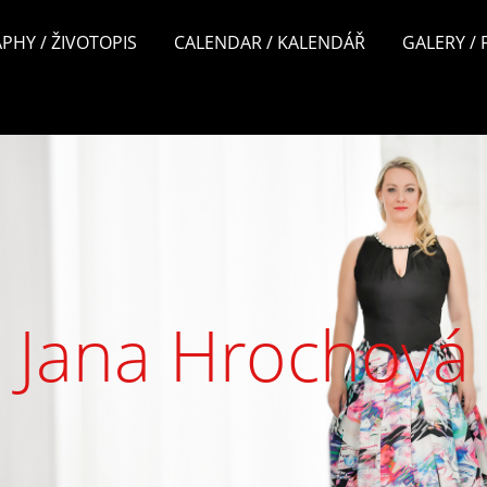
PHY / ŽIVOTOPIS
CALENDAR / KALENDÁŘ
GALERY /
Jana Hrochová