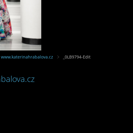
 www.katerinahrabalova.cz
_0LB9794-Edit
balova.cz