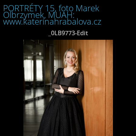
PORTRÉTY 15, foto Marek
Olbrzymek, MUAH:
www.katerinahrabalova.cz
_0LB9773-Edit