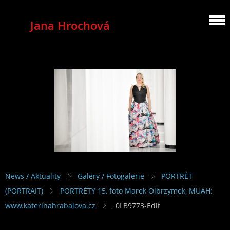
Jana Hrochová
MEZZOSOPRANO
News / Aktuality
Galery / Fotogalerie
PORTRÉT
(PORTRAIT)
PORTRÉTY 15, foto Marek Olbrzymek, MUAH:
www.katerinahrabalova.cz
_0LB9773-Edit