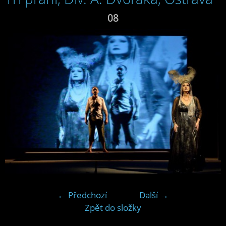
08
← Předchozí
Další →
Zpět do složky