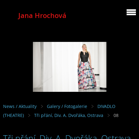
Jana Hrochová
MEZZOSOPRANO
News / Aktuality
Galery / Fotogalerie
DIVADLO
(THEATRE)
Tři přání, Div. A. Dvořáka, Ostrava
08
Tři přání, Div. A. Dvořáka, Ostrava