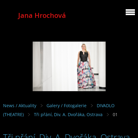
Jana Hrochová
MEZZOSOPRANO
News / Aktuality
Galery / Fotogalerie
DIVADLO
(THEATRE)
Tři přání, Div. A. Dvořáka, Ostrava
01
Tři přání, Div. A. Dvořáka, Ostrava