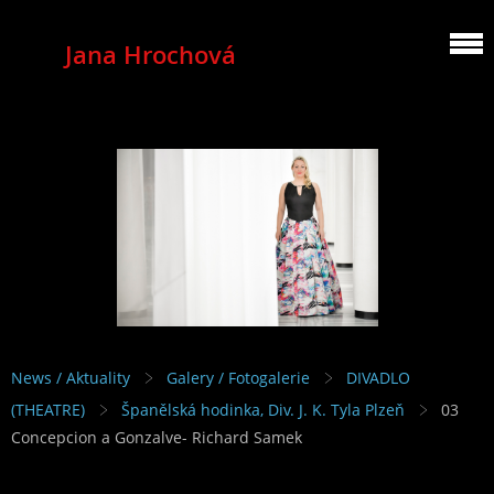
Jana Hrochová
MEZZOSOPRANO
News / Aktuality
Galery / Fotogalerie
DIVADLO
(THEATRE)
Španělská hodinka, Div. J. K. Tyla Plzeň
03
Concepcion a Gonzalve- Richard Samek