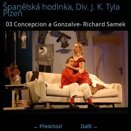
Španělská hodinka, Div. J. K. Tyla
Plzeň
03 Concepcion a Gonzalve- Richard Samek
← Předchozí
Další →