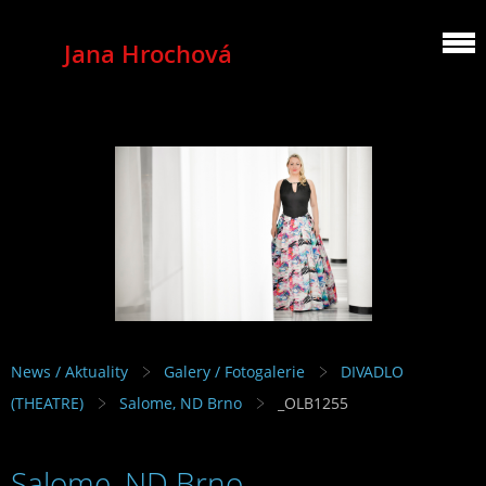
Jana Hrochová
MEZZOSOPRANO
News / Aktuality
Galery / Fotogalerie
DIVADLO
(THEATRE)
Salome, ND Brno
_OLB1255
Salome, ND Brno