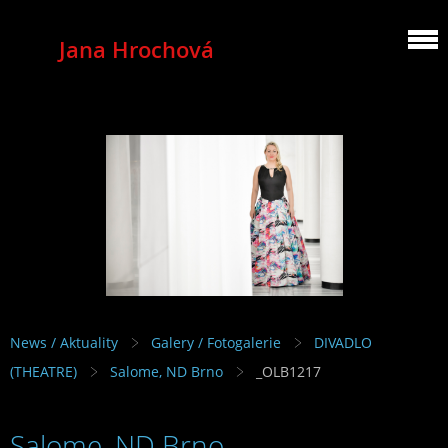
Jana Hrochová
MEZZOSOPRANO
News / Aktuality
Galery / Fotogalerie
DIVADLO
(THEATRE)
Salome, ND Brno
_OLB1217
Salome, ND Brno