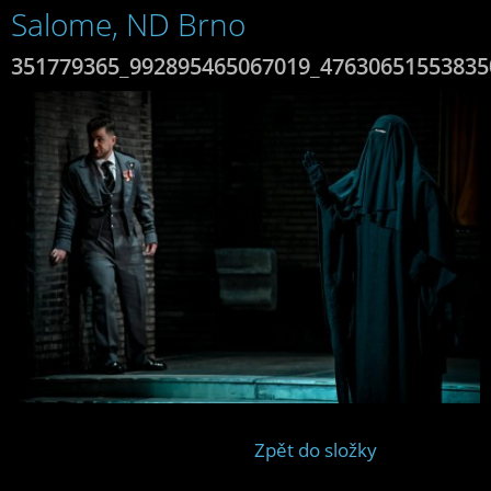
Salome, ND Brno
351779365_992895465067019_47630651553835
Zpět do složky