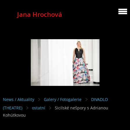
Jana Hrochová
MEZZOSOPRANO
News / Aktuality
Galery / Fotogalerie
DIVADLO
(THEATRE)
ostatní
Sicilské nešpory s Adrianou
Kohútkovou