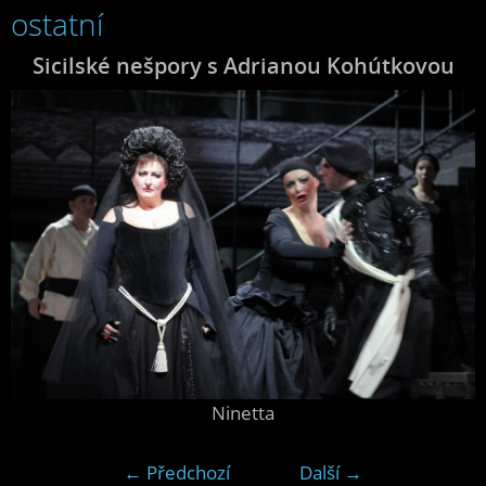
ostatní
Sicilské nešpory s Adrianou Kohútkovou
Ninetta
← Předchozí
Další →