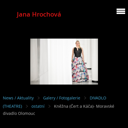
Jana Hrochová
MEZZOSOPRANO
News / Aktuality
Galery / Fotogalerie
DIVADLO
(THEATRE)
ostatní
Kněžna (Čert a Káča)- Moravské
divadlo Olomouc