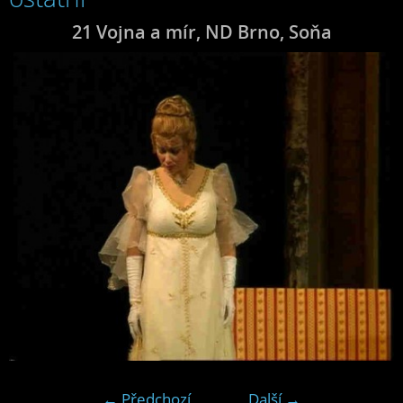
21 Vojna a mír, ND Brno, Soňa
← Předchozí
Další →