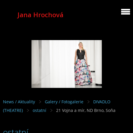
Jana Hrochová
MEZZOSOPRANO
News / Aktuality
Galery / Fotogalerie
DIVADLO
(THEATRE)
ostatní
21 Vojna a mír, ND Brno, Soňa
ostatní