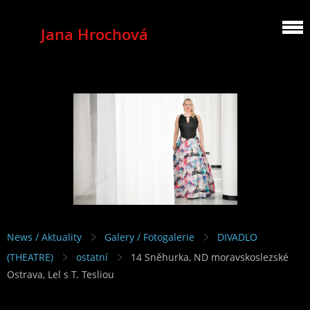
Jana Hrochová
MEZZOSOPRANO
News / Aktuality
Galery / Fotogalerie
DIVADLO
(THEATRE)
ostatní
14 Sněhurka, ND moravskoslezské
Ostrava, Lel s T. Tesliou