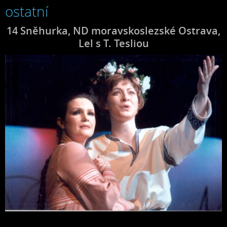
ostatní
14 Sněhurka, ND moravskoslezské Ostrava,
Lel s T. Tesliou