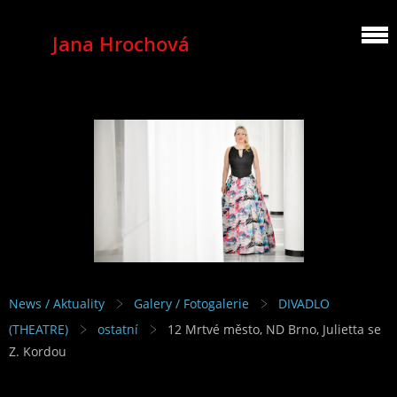
Jana Hrochová
MEZZOSOPRANO
News / Aktuality
Galery / Fotogalerie
DIVADLO
(THEATRE)
ostatní
12 Mrtvé město, ND Brno, Julietta se
Z. Kordou