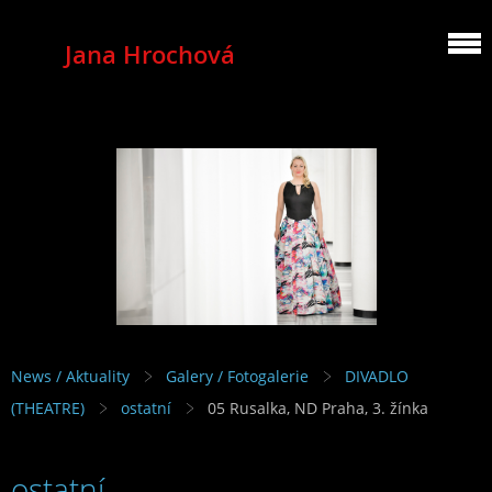
Jana Hrochová
MEZZOSOPRANO
News / Aktuality
Galery / Fotogalerie
DIVADLO
(THEATRE)
ostatní
05 Rusalka, ND Praha, 3. žínka
ostatní