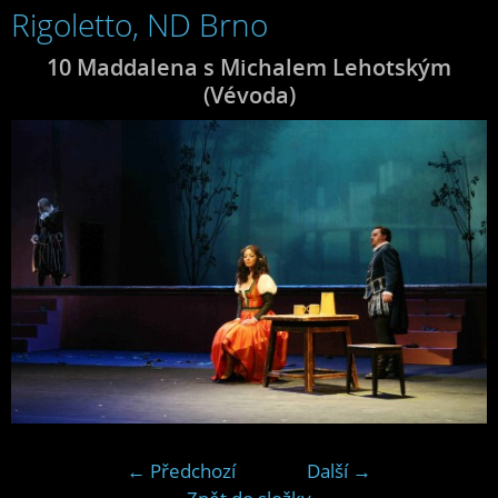
Rigoletto, ND Brno
10 Maddalena s Michalem Lehotským
(Vévoda)
← Předchozí
Další →