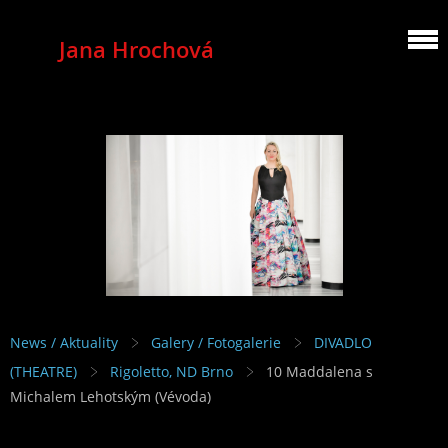
Jana Hrochová
MEZZOSOPRANO
News / Aktuality
Galery / Fotogalerie
DIVADLO
(THEATRE)
Rigoletto, ND Brno
10 Maddalena s
Michalem Lehotským (Vévoda)