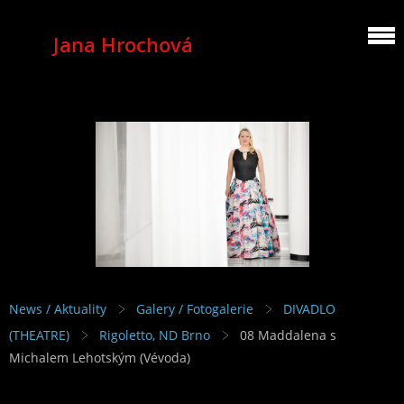
Jana Hrochová
MEZZOSOPRANO
News / Aktuality
Galery / Fotogalerie
DIVADLO
(THEATRE)
Rigoletto, ND Brno
08 Maddalena s
Michalem Lehotským (Vévoda)