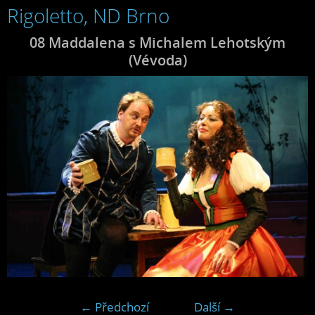
Rigoletto, ND Brno
08 Maddalena s Michalem Lehotským
(Vévoda)
← Předchozí
Další →