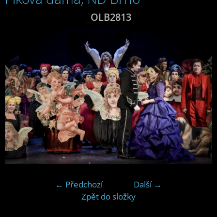
_OLB2813
← Předchozí
Další →
Zpět do složky