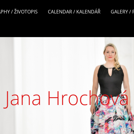
PHY / ŽIVOTOPIS
CALENDAR / KALENDÁŘ
GALERY /
Jana Hrochová