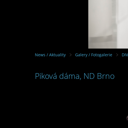
News / Aktuality
Galery / Fotogalerie
DI
Piková dáma, ND Brno