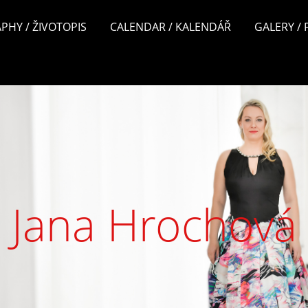
PHY / ŽIVOTOPIS
CALENDAR / KALENDÁŘ
GALERY /
Jana Hrochová