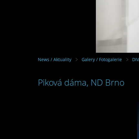
News / Aktuality
Galery / Fotogalerie
DI
Piková dáma, ND Brno