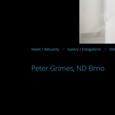
News / Aktuality
Galery / Fotogalerie
DI
Peter Grimes, ND Brno