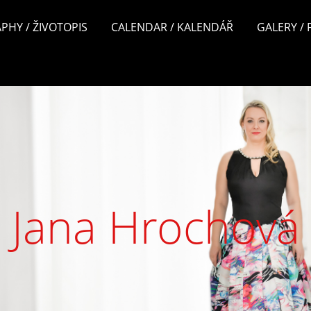
PHY / ŽIVOTOPIS
CALENDAR / KALENDÁŘ
GALERY /
Jana Hrochová