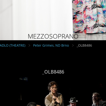
MEZZOSOPRANO
VADLO (THEATRE)
Peter Grimes, ND Brno
_OLB8486
_OLB8486