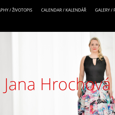
PHY / ŽIVOTOPIS
CALENDAR / KALENDÁŘ
GALERY /
Jana Hrochová