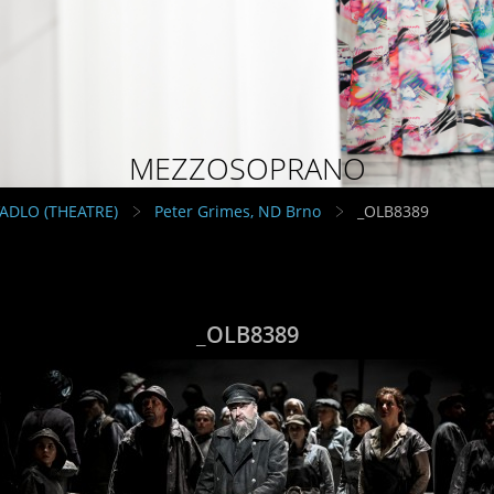
MEZZOSOPRANO
VADLO (THEATRE)
Peter Grimes, ND Brno
_OLB8389
_OLB8389