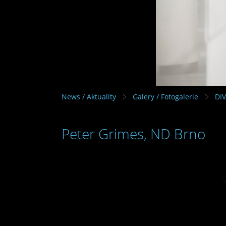
News / Aktuality
Galery / Fotogalerie
DI
Peter Grimes, ND Brno