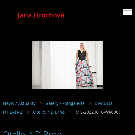
Jana Hrochová
MEZZOSOPRANO
News / Aktuality
Galery / Fotogalerie
DIVADLO
(THEATRE)
Otello, ND Brno
IMG-20220616-WA0001
Otello, ND Brno